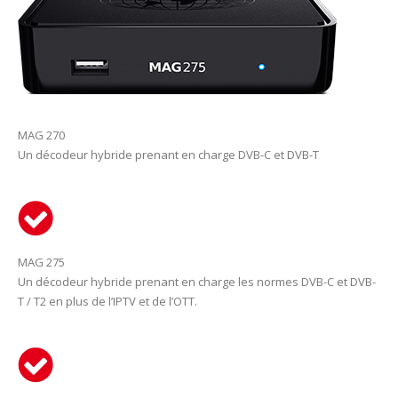
MAG 270
Un décodeur hybride prenant en charge DVB-C et DVB-T
MAG 275
Un décodeur hybride prenant en charge les normes DVB-C et DVB-
T / T2 en plus de l’IPTV et de l’OTT.