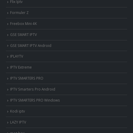
Flix Iptv
Formuler Z
Freebox Mini 4K
‎GSE SMART IPTV
GSE SMART IPTV Android
IPLAYTV
IPTV Extreme
IPTV SMARTERS PRO
IPTV Smarters Pro Android
IPTV SMARTERS PRO Windows
Kodi iptv
LAZY IPTV
mag box