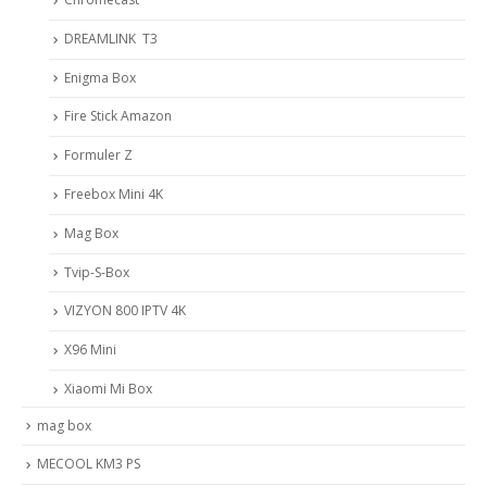
DREAMLINK T3
Enigma Box
Fire Stick Amazon
Formuler Z
Freebox Mini 4K
Mag Box
Tvip-S-Box
VIZYON 800 IPTV 4K
X96 Mini
Xiaomi Mi Box
mag box
MECOOL KM3 PS