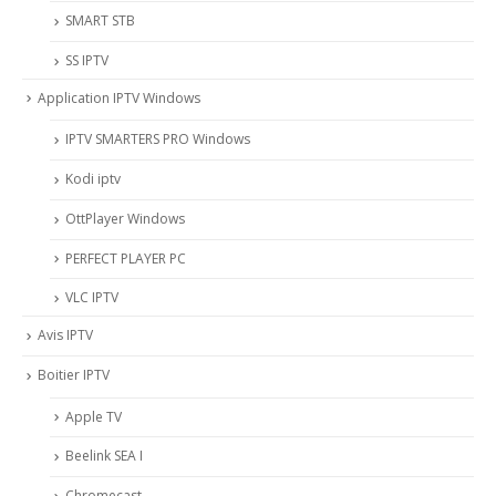
SMART STB
SS IPTV
Application IPTV Windows
IPTV SMARTERS PRO Windows
Kodi iptv
OttPlayer Windows
PERFECT PLAYER PC
VLC IPTV
Avis IPTV
Boitier IPTV
Apple TV
Beelink SEA I
Chromecast