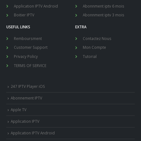
Application IPTV Android
Abonnment iptv 6 mois
Boitier IPTV
Abonnment iptv 3 mois
USEFUL LINKS
EXTRA
Remboursment
Contactez Nous
Customer Support
Mon Compte
Privacy Policy
Tutorial
TERMS OF SERVICE
247 IPTV Player iOS
Abonnement IPTV
Apple TV
Application IPTV
Application IPTV Android