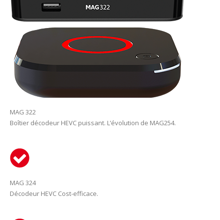
MAG 322
Boîtier décodeur HEVC puissant. L’évolution de MAG254.
MAG 324
Décodeur HEVC Сost-efficace.