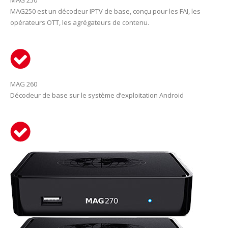
MAG 250
MAG250 est un décodeur IPTV de base, conçu pour les FAI, les
opérateurs OTT, les agrégateurs de contenu.
MAG 260
Décodeur de base sur le système d’exploitation Android