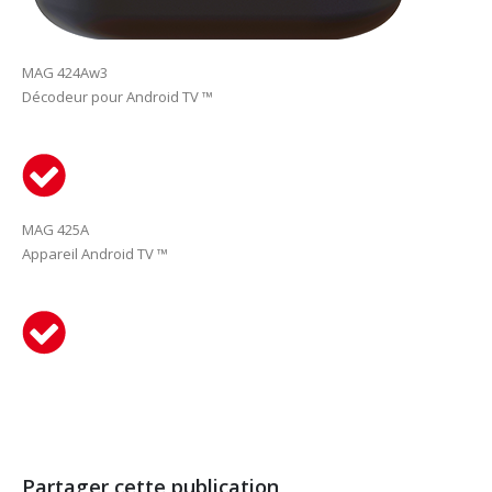
MAG 424Aw3
Décodeur pour Android TV ™
MAG 425A
Appareil Android TV ™
Partager cette publication