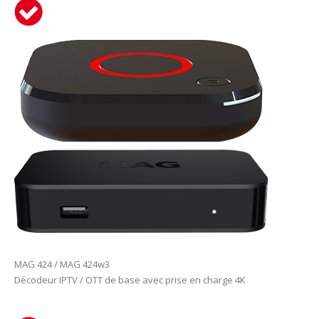
MAG 424 / MAG 424w3
Décodeur IPTV / OTT de base avec prise en charge 4K