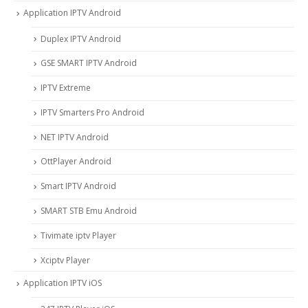
Application IPTV Android
Duplex IPTV Android
GSE SMART IPTV Android
IPTV Extreme
IPTV Smarters Pro Android
NET IPTV Android
OttPlayer Android
Smart IPTV Android
SMART STB Emu Android
Tivimate iptv Player
Xciptv Player
Application IPTV iOS