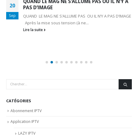
QUAND LE MAG NE S’ALLUME PAS OU IL N’Y A
20
PAS D’IMAGE
Sep
QUAND LE MAG NE S’ALLUME PAS OU IL N’Y A PAS D’IMAGE
Après la mise sous tension (à ne...
Lire la suite
CATÉGORIES
Abonnement IPTV
Application IPTV
LAZY IPTV