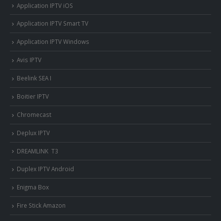
Application IPTV iOS
Application IPTV Smart TV
Application IPTV Windows
Avis IPTV
Beelink SEA I
Boitier IPTV
Chromecast
Deplux IPTV
DREAMLINK T3
Duplex IPTV Android
Enigma Box
Fire Stick Amazon