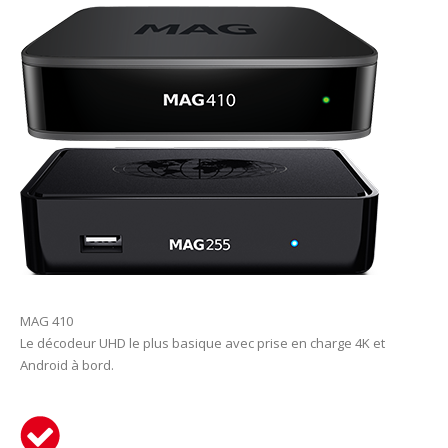
MAG 410
Le décodeur UHD le plus basique avec prise en charge 4K et
Android à bord.