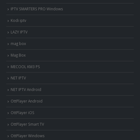
IPTV SMARTERS PRO Windows
Kodi iptv
LAZY IPTV
mag box
Mag Box
MECOOL KM3 PS
NET IPTV
NET IPTV Android
OttPlayer Android
OttPlayer iOS
OttPlayer Smart TV
OttPlayer Windows