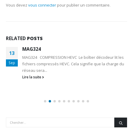
Vous devez
vous connecter
pour publier un commentaire.
RELATED
POSTS
MAG324
13
MAG324 COMPRESSION HEVC Le boîtier décodeur lit les
Sep
fichiers compressés HEVC. Cela signifie que la charge du
réseau sera...
Lire la suite