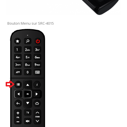
Bouton Menu sur SRC-4015