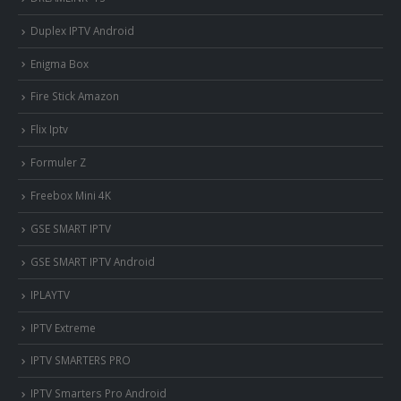
Duplex IPTV Android
Enigma Box
Fire Stick Amazon
Flix Iptv
Formuler Z
Freebox Mini 4K
‎GSE SMART IPTV
GSE SMART IPTV Android
IPLAYTV
IPTV Extreme
IPTV SMARTERS PRO
IPTV Smarters Pro Android