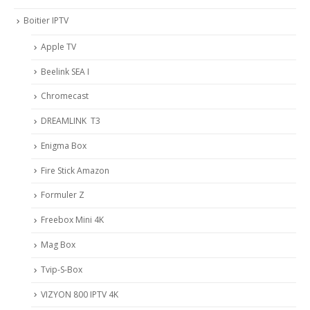
Boitier IPTV
Apple TV
Beelink SEA I
Chromecast
DREAMLINK T3
Enigma Box
Fire Stick Amazon
Formuler Z
Freebox Mini 4K
Mag Box
Tvip-S-Box
VIZYON 800 IPTV 4K