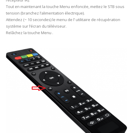
récepteur IR).
Tout en maintenant la touche Menu enfoncée, mettez le STB sous
tension (branchez l’alimentation électrique).
Attendez (~ 10 secondes) le menu de l’ utilitaire de récupération
système sur l’écran du téléviseur.
Relâchez la touche Menu .