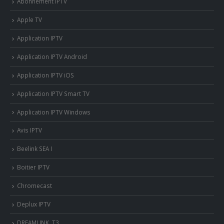
Abonnement IPTV
Apple TV
Application IPTV
Application IPTV Android
Application IPTV iOS
Application IPTV Smart TV
Application IPTV Windows
Avis IPTV
Beelink SEA I
Boitier IPTV
Chromecast
Deplux IPTV
DREAMLINK T3