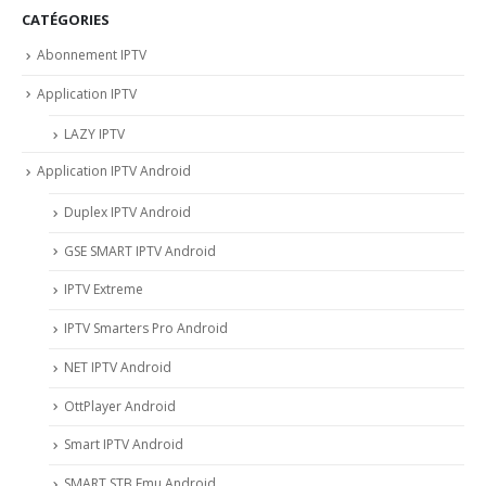
CATÉGORIES
Abonnement IPTV
Application IPTV
LAZY IPTV
Application IPTV Android
Duplex IPTV Android
GSE SMART IPTV Android
IPTV Extreme
IPTV Smarters Pro Android
NET IPTV Android
OttPlayer Android
Smart IPTV Android
SMART STB Emu Android