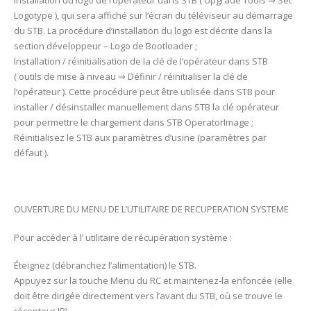
Installation du logo de l’opérateur dans STB ( Upgrade Tools ⇒ Set
Logotype ), qui sera affiché sur l’écran du téléviseur au démarrage
du STB. La procédure d’installation du logo est décrite dans la
section développeur – Logo de Bootloader ;
Installation / réinitialisation de la clé de l’opérateur dans STB
( outils de mise à niveau ⇒ Définir / réinitialiser la clé de
l’opérateur ). Cette procédure peut être utilisée dans STB pour
installer / désinstaller manuellement dans STB la clé opérateur
pour permettre le chargement dans STB OperatorImage ;
Réinitialisez le STB aux paramètres d’usine (paramètres par
défaut ).
OUVERTURE DU MENU DE L’UTILITAIRE DE RECUPERATION SYSTEME
Pour accéder à l’ utilitaire de récupération système :
Éteignez (débranchez l’alimentation) le STB.
Appuyez sur la touche Menu du RC et maintenez-la enfoncée (elle
doit être dirigée directement vers l’avant du STB, où se trouve le