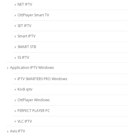
NET IPTV
OttPlayer Smart TV
SET IPTV
Smart IPTV
SMART STB
SS IPTV
Application IPTV Windows
IPTV SMARTERS PRO Windows
Kodi iptv
OttPlayer Windows
PERFECT PLAYER PC
VLC IPTV
Avis IPTV