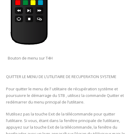
Bouton de menu sur T4H
QUITTER LE MENU DE L’UTILITAIRE DE RECUPERATION SYSTEME
Pour quitter le menu de l’ utilitaire de récupération système et
poursuivre le démarrage du STB , utilisez la commande Quitter et
redémarrer du menu principal de l’utilitaire.
N’utilisez pas la touche Exit de la télécommande pour quitter
l’utilitaire. Si vous, étant dans la fenêtre principale de l’utilitaire,
appuyez sur la touche Exit de la télécommande, la fenêtre du
bootloader avec un logo apparaît sur l’écran du téléviseur mais le