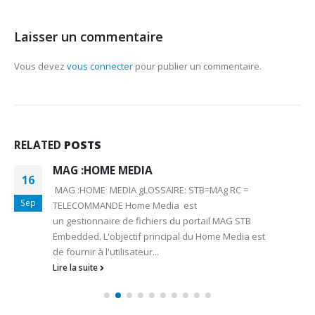
Laisser un commentaire
Vous devez
vous connecter
pour publier un commentaire.
RELATED
POSTS
MAG :HOME MEDIA
16
MAG :HOME MEDIA gLOSSAIRE: STB=MAg RC =
Sep
TELECOMMANDE Home Media est
un gestionnaire de fichiers du portail MAG STB
Embedded. L'objectif principal du Home Media est
de fournir à l'utilisateur...
Lire la suite