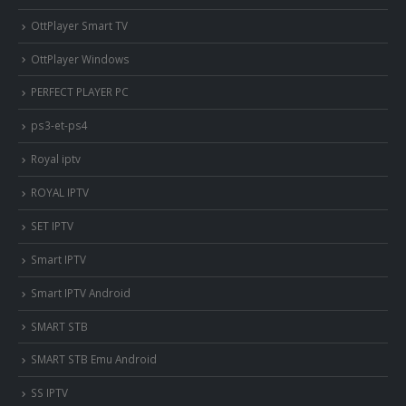
OttPlayer Smart TV
OttPlayer Windows
PERFECT PLAYER PC
ps3-et-ps4
Royal iptv
ROYAL IPTV
SET IPTV
Smart IPTV
Smart IPTV Android
SMART STB
SMART STB Emu Android
SS IPTV