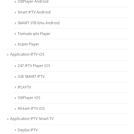
OttPlayer Android
Smart IPTV Android
SMART STB Emu Android
Tivimate iptv Player
Xciptv Player
Application IPTV iOS
247 IPTV Player iOS
‎GSE SMART IPTV
IPLAYTV
OttPlayer iOS
Xtream IPTV iOS
Application IPTV Smart TV
Deplux IPTV