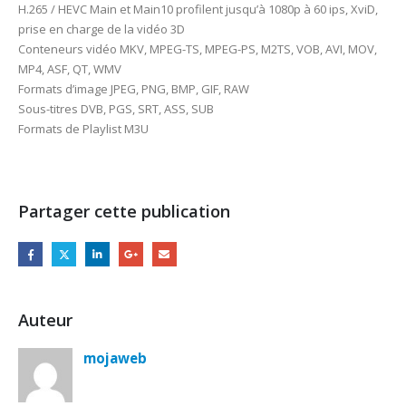
H.265 / HEVC Main et Main10 profilent jusqu’à 1080p à 60 ips, XviD,
prise en charge de la vidéo 3D
Conteneurs vidéo MKV, MPEG-TS, MPEG-PS, M2TS, VOB, AVI, MOV,
MP4, ASF, QT, WMV
Formats d’image JPEG, PNG, BMP, GIF, RAW
Sous-titres DVB, PGS, SRT, ASS, SUB
Formats de Playlist M3U
Partager cette publication
Auteur
mojaweb