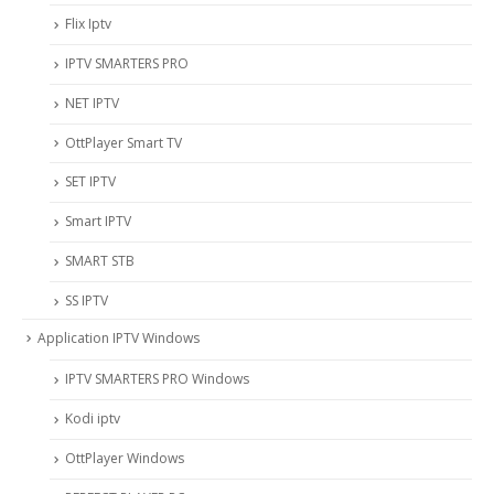
Flix Iptv
IPTV SMARTERS PRO
NET IPTV
OttPlayer Smart TV
SET IPTV
Smart IPTV
SMART STB
SS IPTV
Application IPTV Windows
IPTV SMARTERS PRO Windows
Kodi iptv
OttPlayer Windows