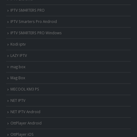
IPTV SMARTERS PRO
IPTV Smarters Pro Android
IPTV SMARTERS PRO Windows
Kodi iptv
LAZY IPTV
mag box
Mag Box
MECOOL KM3 PS
NET IPTV
NET IPTV Android
OttPlayer Android
OttPlayer iOS