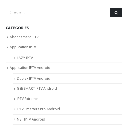
CATÉGORIES
Abonnement IPTV
Application IPTV
LAZY IPTV
Application IPTV Android
Duplex IPTV Android
GSE SMART IPTV Android
IPTV Extreme
IPTV Smarters Pro Android
NET IPTV Android