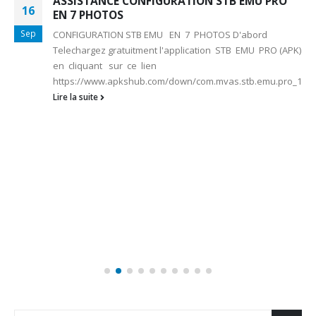
ASSISTANCE CONFIGURATION STB EMU PRO
16
EN 7 PHOTOS
Sep
CONFIGURATION STB EMU EN 7 PHOTOS D'abord
Telechargez gratuitment l'application STB EMU PRO (APK)
en cliquant sur ce lien
https://www.apkshub.com/down/com.mvas.stb.emu.pro_1.2.7.1
Lire la suite