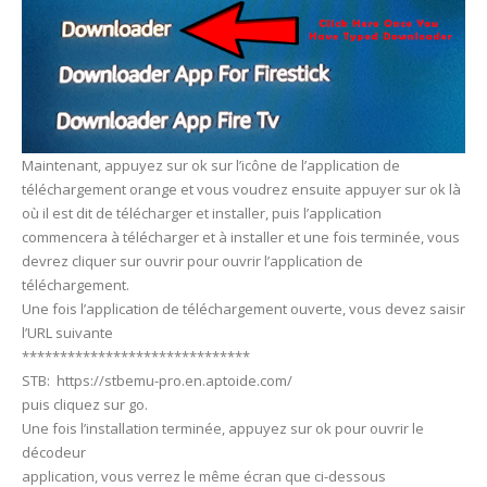
Maintenant, appuyez sur ok sur l’icône de l’application de
téléchargement orange et vous voudrez ensuite appuyer sur ok là
où il est dit de télécharger et installer, puis l’application
commencera à télécharger et à installer et une fois terminée, vous
devrez cliquer sur ouvrir pour ouvrir l’application de
téléchargement.
Une fois l’application de téléchargement ouverte, vous devez saisir
l’URL suivante
******************************
STB: https://stbemu-pro.en.aptoide.com/
puis cliquez sur go.
Une fois l’installation terminée, appuyez sur ok pour ouvrir le
décodeur
application, vous verrez le même écran que ci-dessous