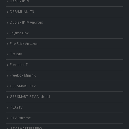
Deplux IPTV
DREAMLINK T3
Duplex IPTV Android
Enigma Box
Fire Stick Amazon
Flix Iptv
Formuler Z
Freebox Mini 4K
‎GSE SMART IPTV
GSE SMART IPTV Android
IPLAYTV
IPTV Extreme
IPTV SMARTERS PRO