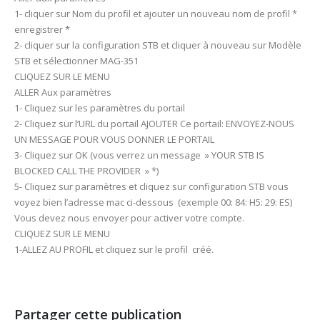
1- cliquer sur Nom du profil et ajouter un nouveau nom de profil *
enregistrer *
2- cliquer sur la configuration STB et cliquer à nouveau sur Modèle
STB et sélectionner MAG-351
CLIQUEZ SUR LE MENU
ALLER Aux paramètres
1- Cliquez sur les paramètres du portail
2- Cliquez sur l’URL du portail AJOUTER Ce portail: ENVOYEZ-NOUS
UN MESSAGE POUR VOUS DONNER LE PORTAIL
3- Cliquez sur OK (vous verrez un message » YOUR STB IS
BLOCKED CALL THE PROVIDER » *)
5- Cliquez sur paramètres et cliquez sur configuration STB vous
voyez bien l’adresse mac ci-dessous (exemple 00: 84: H5: 29: ES)
Vous devez nous envoyer pour activer votre compte.
CLIQUEZ SUR LE MENU
1-ALLEZ AU PROFIL et cliquez sur le profil créé.
Partager cette publication