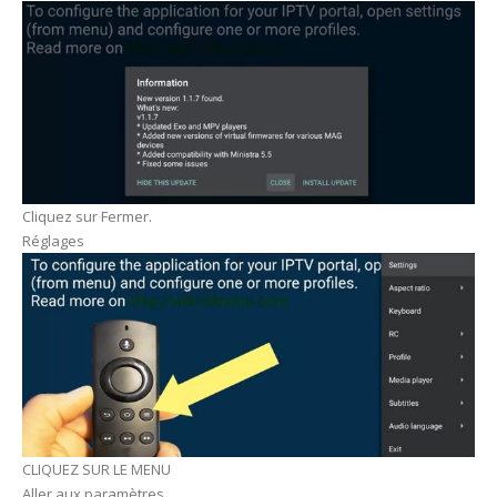
Cliquez sur Fermer.
Réglages
CLIQUEZ SUR LE MENU
Aller aux paramètres