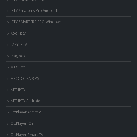
IPTV Smarters Pro Android
IPTV SMARTERS PRO Windows
Kodi iptv
LAZY IPTV
mag box
Mag Box
MECOOL KM3 PS
NET IPTV
NET IPTV Android
OttPlayer Android
OttPlayer iOS
OttPlayer Smart TV