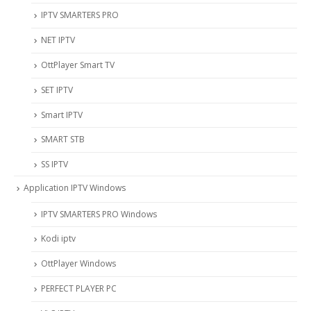
IPTV SMARTERS PRO
NET IPTV
OttPlayer Smart TV
SET IPTV
Smart IPTV
SMART STB
SS IPTV
Application IPTV Windows
IPTV SMARTERS PRO Windows
Kodi iptv
OttPlayer Windows
PERFECT PLAYER PC