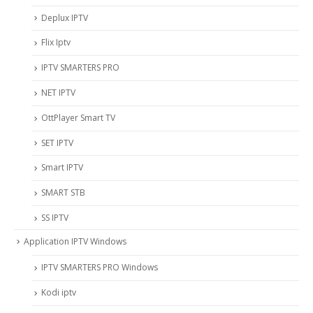
Deplux IPTV
Flix Iptv
IPTV SMARTERS PRO
NET IPTV
OttPlayer Smart TV
SET IPTV
Smart IPTV
SMART STB
SS IPTV
Application IPTV Windows
IPTV SMARTERS PRO Windows
Kodi iptv