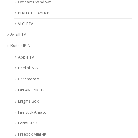
OttPlayer Windows
PERFECT PLAYER PC
VLC IPTV
Avis IPTV
Boitier IPTV
Apple TV
Beelink SEA I
Chromecast
DREAMLINK T3
Enigma Box
Fire Stick Amazon
Formuler Z
Freebox Mini 4K