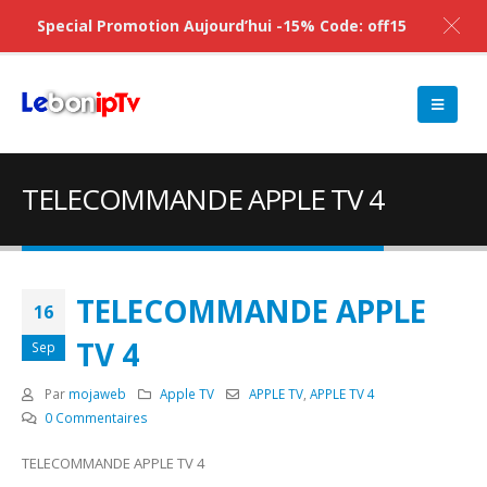
Special Promotion Aujourd’hui -15% Code: off15
TELECOMMANDE APPLE TV 4
TELECOMMANDE APPLE
16
TV 4
Sep
Par
mojaweb
Apple TV
APPLE TV
,
APPLE TV 4
0 Commentaires
TELECOMMANDE APPLE TV 4