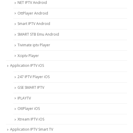
NET IPTV Android
OttPlayer Android
Smart IPTV Android
SMART STB Emu Android
Tivimate iptv Player
Xciptv Player
Application IPTV iOS
247 IPTV Player iOS
‎GSE SMART IPTV
IPLAYTV
OttPlayer iOS
Xtream IPTV iOS
Application IPTV Smart TV