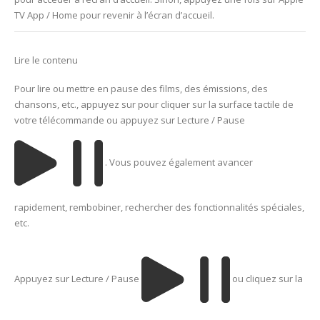
TV App / Home pour revenir à l’écran d’accueil.
Lire le contenu
Pour lire ou mettre en pause des films, des émissions, des
chansons, etc., appuyez sur pour cliquer sur la surface tactile de
votre télécommande ou appuyez sur Lecture / Pause
. Vous pouvez également avancer
rapidement, rembobiner, rechercher des fonctionnalités spéciales,
etc.
Appuyez sur Lecture / Pause
ou cliquez sur la