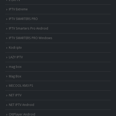
IPTV Extreme
IPTV SMARTERS PRO
IPTV Smarters Pro Android
IPTV SMARTERS PRO Windows
Kodi iptv
LAZY IPTV
mag box
Mag Box
MECOOL KM3 PS
NET IPTV
NET IPTV Android
OttPlayer Android