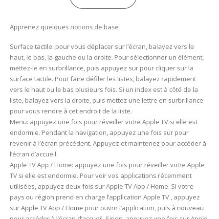
Apprenez quelques notions de base
Surface tactile: pour vous déplacer sur l’écran, balayez vers le
haut, le bas, la gauche ou la droite. Pour sélectionner un élément,
mettez-le en surbrillance, puis appuyez sur pour cliquer sur la
surface tactile. Pour faire défiler les listes, balayez rapidement
vers le haut ou le bas plusieurs fois. Si un index est à côté de la
liste, balayez vers la droite, puis mettez une lettre en surbrillance
pour vous rendre à cet endroit de la liste.
Menu: appuyez une fois pour réveiller votre Apple TV si elle est
endormie. Pendant la navigation, appuyez une fois sur pour
revenir à l’écran précédent. Appuyez et maintenez pour accéder à
l’écran d’accueil.
Apple TV App / Home: appuyez une fois pour réveiller votre Apple
TV si elle est endormie. Pour voir vos applications récemment
utilisées, appuyez deux fois sur Apple TV App / Home. Si votre
pays ou région prend en charge l’application Apple TV , appuyez
sur Apple TV App / Home pour ouvrir l’application, puis à nouveau
pour accéder à l’écran d’accueil. Sinon, appuyez une fois sur Apple