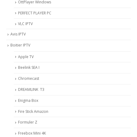
OttPlayer Windows
PERFECT PLAYER PC
VLC IPTV
Avis IPTV
Boitier IPTV
Apple TV
Beelink SEA I
Chromecast
DREAMLINK T3
Enigma Box
Fire Stick Amazon
Formuler Z
Freebox Mini 4K