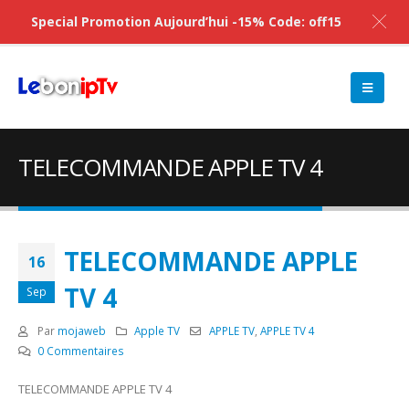
Special Promotion Aujourd’hui -15% Code: off15
TELECOMMANDE APPLE TV 4
TELECOMMANDE APPLE
16
TV 4
Sep
Par
mojaweb
Apple TV
APPLE TV
,
APPLE TV 4
0 Commentaires
TELECOMMANDE APPLE TV 4