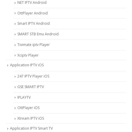
NET IPTV Android
OttPlayer Android
Smart IPTV Android
SMART STB Emu Android
Tivimate iptv Player
Xciptv Player
Application IPTV iOS
247 IPTV Player iOS
‎GSE SMART IPTV
IPLAYTV
OttPlayer iOS
Xtream IPTV iOS
Application IPTV Smart TV