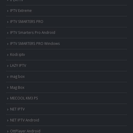
IPTV Extreme
IPTV SMARTERS PRO
IPTV Smarters Pro Android
IPTV SMARTERS PRO Windows
Kodi iptv
LAZY IPTV
mag box
Mag Box
MECOOL KM3 PS
NET IPTV
NET IPTV Android
OttPlayer Android