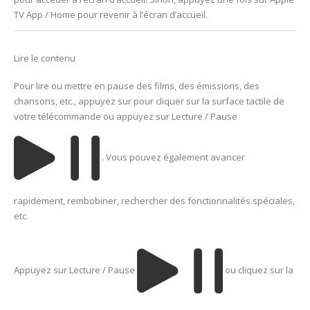
TV App / Home pour revenir à l’écran d’accueil.
Lire le contenu
Pour lire ou mettre en pause des films, des émissions, des
chansons, etc., appuyez sur pour cliquer sur la surface tactile de
votre télécommande ou appuyez sur Lecture / Pause
. Vous pouvez également avancer
rapidement, rembobiner, rechercher des fonctionnalités spéciales,
etc.
Appuyez sur Lecture / Pause
ou cliquez sur la