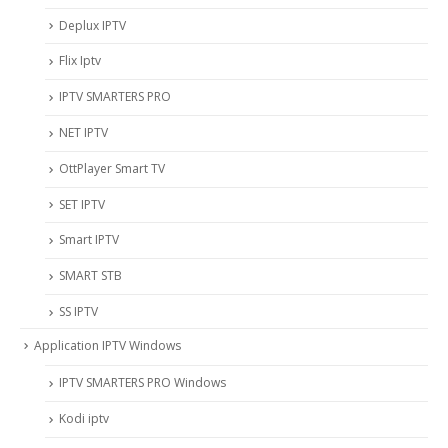
Deplux IPTV
Flix Iptv
IPTV SMARTERS PRO
NET IPTV
OttPlayer Smart TV
SET IPTV
Smart IPTV
SMART STB
SS IPTV
Application IPTV Windows
IPTV SMARTERS PRO Windows
Kodi iptv