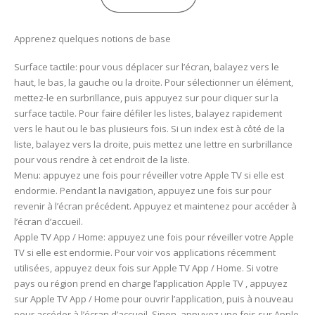
Apprenez quelques notions de base
Surface tactile: pour vous déplacer sur l’écran, balayez vers le
haut, le bas, la gauche ou la droite. Pour sélectionner un élément,
mettez-le en surbrillance, puis appuyez sur pour cliquer sur la
surface tactile. Pour faire défiler les listes, balayez rapidement
vers le haut ou le bas plusieurs fois. Si un index est à côté de la
liste, balayez vers la droite, puis mettez une lettre en surbrillance
pour vous rendre à cet endroit de la liste.
Menu: appuyez une fois pour réveiller votre Apple TV si elle est
endormie. Pendant la navigation, appuyez une fois sur pour
revenir à l’écran précédent. Appuyez et maintenez pour accéder à
l’écran d’accueil.
Apple TV App / Home: appuyez une fois pour réveiller votre Apple
TV si elle est endormie. Pour voir vos applications récemment
utilisées, appuyez deux fois sur Apple TV App / Home. Si votre
pays ou région prend en charge l’application Apple TV , appuyez
sur Apple TV App / Home pour ouvrir l’application, puis à nouveau
pour accéder à l’écran d’accueil. Sinon, appuyez une fois sur Apple