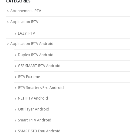
CATÉGORIES
Abonnement IPTV
Application IPTV
LAZY IPTV
Application IPTV Android
Duplex IPTV Android
GSE SMART IPTV Android
IPTV Extreme
IPTV Smarters Pro Android
NET IPTV Android
OttPlayer Android
Smart IPTV Android
SMART STB Emu Android