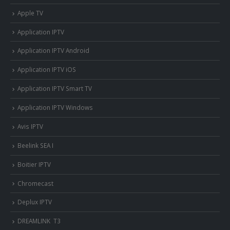
Apple TV
Application IPTV
Application IPTV Android
Application IPTV iOS
Application IPTV Smart TV
Application IPTV Windows
Avis IPTV
Beelink SEA I
Boitier IPTV
Chromecast
Deplux IPTV
DREAMLINK T3