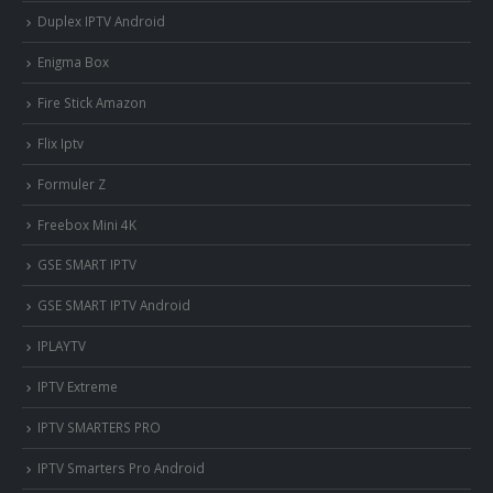
Duplex IPTV Android
Enigma Box
Fire Stick Amazon
Flix Iptv
Formuler Z
Freebox Mini 4K
‎GSE SMART IPTV
GSE SMART IPTV Android
IPLAYTV
IPTV Extreme
IPTV SMARTERS PRO
IPTV Smarters Pro Android