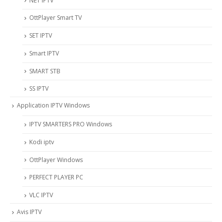
NET IPTV
OttPlayer Smart TV
SET IPTV
Smart IPTV
SMART STB
SS IPTV
Application IPTV Windows
IPTV SMARTERS PRO Windows
Kodi iptv
OttPlayer Windows
PERFECT PLAYER PC
VLC IPTV
Avis IPTV