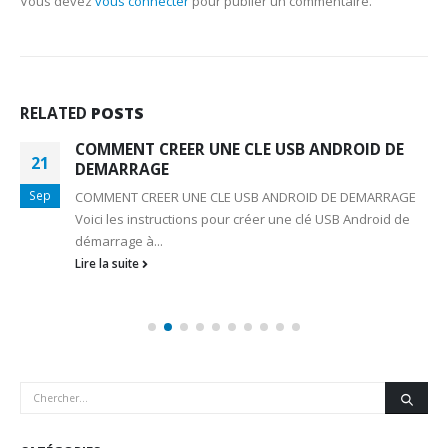
Vous devez
vous connecter
pour publier un commentaire.
RELATED
POSTS
COMMENT CREER UNE CLE USB ANDROID DE
21
DEMARRAGE
Sep
COMMENT CREER UNE CLE USB ANDROID DE DEMARRAGE
Voici les instructions pour créer une clé USB Android de
démarrage à...
Lire la suite