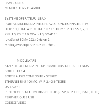
RAM: 2 GBITS
MEMOIRE FLASH: 64 MBIT.
SYSTEME OPERATEUR: LINUX
PORTAIL MULTIMEDIA INTEGRE AVEC FONCTIONNALITE IPTV
HTTP 1.1, HTML 4.01 XHTML 1.0 / 1.1; DOM 1, 2, 3, CSS 1, 2, 3;
XML 1.0, XSLT 1.0, XPath 1.0; SOAP 1.1;
JavaScript ECMA-262, révision 5;
Media JavaScript API; SDK couche C
MIDDLEWARE
STALKER, OFT-MEDIA, NETUP, SMARTLABS, NETRIS, BEENIUS
SORTIE HD 1.4
SORTIE AUDIO COMPOSITE + STEREO
ETHERNET RJ45 100 MO; WI-FI 2.4G INTEGRE
USB 2.0 * 2
PROTOCOLES MULTIMEDIAS DE FLUX (RTSP, RTP, UDP, IGMP, HTTP)
PERIPHERIQUES USB
CODECS VIDEO