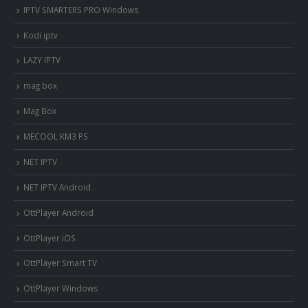
IPTV SMARTERS PRO Windows
Kodi iptv
LAZY IPTV
mag box
Mag Box
MECOOL KM3 PS
NET IPTV
NET IPTV Android
OttPlayer Android
OttPlayer iOS
OttPlayer Smart TV
OttPlayer Windows