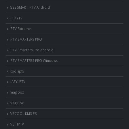
GSE SMART IPTV Android
IPLAYTV
IPTV Extreme
IPTV SMARTERS PRO
IPTV Smarters Pro Android
IPTV SMARTERS PRO Windows
Kodi iptv
LAZY IPTV
mag box
Mag Box
MECOOL KM3 PS
NET IPTV