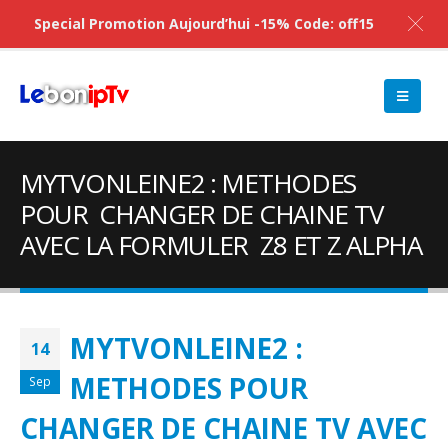
Special Promotion Aujourd’hui -15% Code: off15
MYTVONLEINE2 : METHODES
POUR CHANGER DE CHAINE TV
AVEC LA FORMULER Z8 ET Z ALPHA
MYTVONLEINE2 :
14
METHODES POUR
Sep
CHANGER DE CHAINE TV AVEC