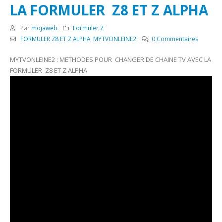
LA FORMULER Z8 ET Z ALPHA
Par
mojaweb
Formuler Z
FORMULER Z8 ET Z ALPHA
,
MYTVONLEINE2
0 Commentaires
MYTVONLEINE2 : METHODES POUR CHANGER DE CHAINE TV AVEC LA
FORMULER Z8 ET Z ALPHA