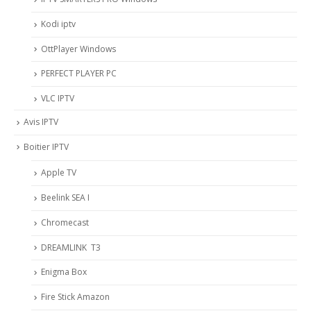
Kodi iptv
OttPlayer Windows
PERFECT PLAYER PC
VLC IPTV
Avis IPTV
Boitier IPTV
Apple TV
Beelink SEA I
Chromecast
DREAMLINK T3
Enigma Box
Fire Stick Amazon