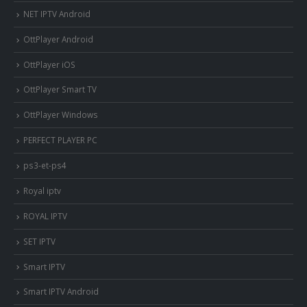
NET IPTV Android
OttPlayer Android
OttPlayer iOS
OttPlayer Smart TV
OttPlayer Windows
PERFECT PLAYER PC
ps3-et-ps4
Royal iptv
ROYAL IPTV
SET IPTV
Smart IPTV
Smart IPTV Android