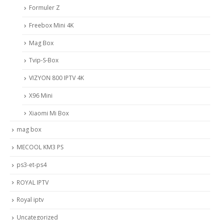
Formuler Z
Freebox Mini 4K
Mag Box
Tvip-S-Box
VIZYON 800 IPTV 4K
X96 Mini
Xiaomi Mi Box
mag box
MECOOL KM3 PS
ps3-et-ps4
ROYAL IPTV
Royal iptv
Uncategorized