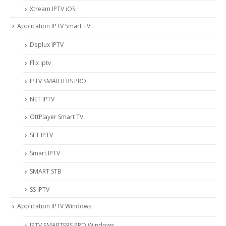
Xtream IPTV iOS
Application IPTV Smart TV
Deplux IPTV
Flix Iptv
IPTV SMARTERS PRO
NET IPTV
OttPlayer Smart TV
SET IPTV
Smart IPTV
SMART STB
SS IPTV
Application IPTV Windows
IPTV SMARTERS PRO Windows