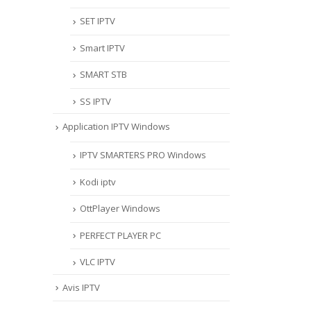
SET IPTV
Smart IPTV
SMART STB
SS IPTV
Application IPTV Windows
IPTV SMARTERS PRO Windows
Kodi iptv
OttPlayer Windows
PERFECT PLAYER PC
VLC IPTV
Avis IPTV