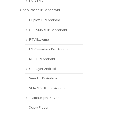
LAZY IPTV
Application IPTV Android
Duplex IPTV Android
GSE SMART IPTV Android
IPTV Extreme
IPTV Smarters Pro Android
NET IPTV Android
OttPlayer Android
Smart IPTV Android
SMART STB Emu Android
Tivimate iptv Player
Xciptv Player