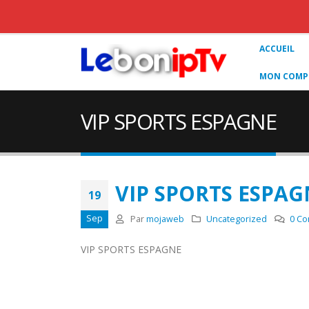
ACCUEIL
MON COMPT
VIP SPORTS ESPAGNE
VIP SPORTS ESPAG
19
Sep
Par
mojaweb
Uncategorized
0 Co
VIP SPORTS ESPAGNE