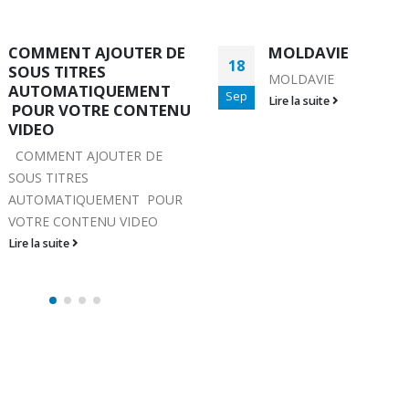
MOLDAVIE
COMMENT
10
CONFIGURER
MOLDAVIE
L’APPLICATION M
Sep
Lire la suite
REMOTE POUR VO
SMARTPHONE OU
IPHONE
COMMENT CONFIGUR
L'APPLICATION MAGI
REMOTE POUR VOTRE
SMARTPHONE OU IPH
Lire la suite