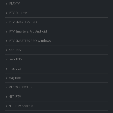
IPLAYTV
IPTV Extreme
IPTV SMARTERS PRO
IPTV Smarters Pro Android
IPTV SMARTERS PRO Windows
Kodi iptv
LAZY IPTV
mag box
Mag Box
MECOOL KM3 PS
NET IPTV
NET IPTV Android