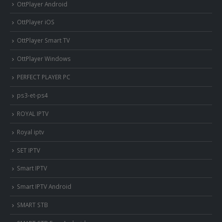
OttPlayer Android
OttPlayer iOS
OttPlayer Smart TV
OttPlayer Windows
PERFECT PLAYER PC
ps3-et-ps4
ROYAL IPTV
Royal iptv
SET IPTV
Smart IPTV
Smart IPTV Android
SMART STB