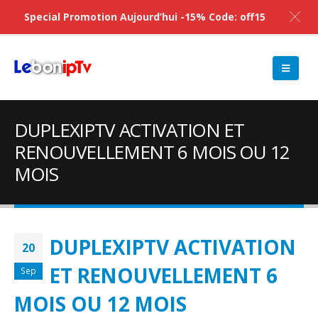
Special Promotion Aujourd’hui -15% Code: off15
DUPLEXIPTV ACTIVATION ET
RENOUVELLEMENT 6 MOIS OU 12
MOIS
DUPLEXIPTV ACTIVATION
20
ET RENOUVELLEMENT 6
Sep
MOIS OU 12 MOIS