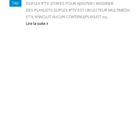
Sep
DUPLEX IPTV :ÉTAPES POUR AJOUTER / MODIFIER
DES PLAYLISTS DUPLEX IPTV EST UN LECTEUR MULTIMEDIA
ET IL N'INCLUT AUCUN CONTENU(PLAYLIST ou...
Lire la suite