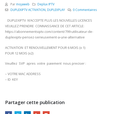
Par
mojaweb
Deplux IPTV
DUPLEXIPTV ACTIVATION
,
DUPLEXPLAY
0 Commentaires
DUPLEXIPTV N’ACCEPTE PLUS LES NOUVELLES LICENCES
VEUILLEZ PRENDRE CONNAISSANCE DE CET ARTICLE:
https://abonnementsiptv.com/content/799-utilisateur-de-
duplexiptv-pensez-serieusement-a-une-alternative
ACTIVATION ET RENOUVELLEMENT POUR 6 MOIS (x 1)
POUR 12 MOIS (x2)
Veuillez SVP apres votre paiement nous preciser :
– VOTRE MAC ADDRESS
– ID KEY
Partager cette publication