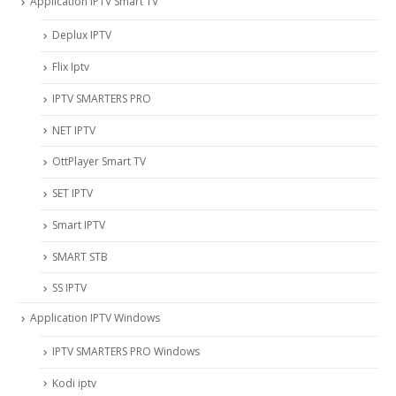
Application IPTV Smart TV
Deplux IPTV
Flix Iptv
IPTV SMARTERS PRO
NET IPTV
OttPlayer Smart TV
SET IPTV
Smart IPTV
SMART STB
SS IPTV
Application IPTV Windows
IPTV SMARTERS PRO Windows
Kodi iptv