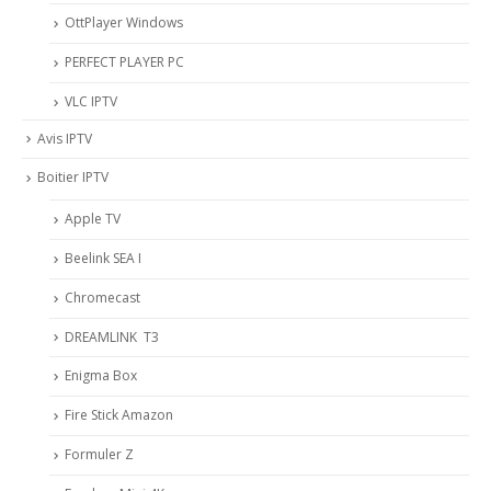
OttPlayer Windows
PERFECT PLAYER PC
VLC IPTV
Avis IPTV
Boitier IPTV
Apple TV
Beelink SEA I
Chromecast
DREAMLINK T3
Enigma Box
Fire Stick Amazon
Formuler Z