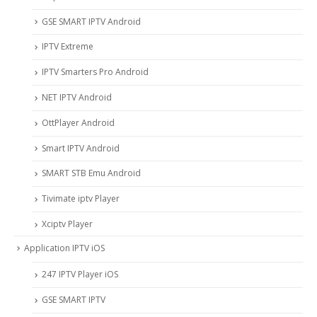
GSE SMART IPTV Android
IPTV Extreme
IPTV Smarters Pro Android
NET IPTV Android
OttPlayer Android
Smart IPTV Android
SMART STB Emu Android
Tivimate iptv Player
Xciptv Player
Application IPTV iOS
247 IPTV Player iOS
‎GSE SMART IPTV