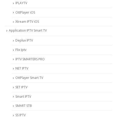
IPLAYTV
OttPlayer iOS
Xtream IPTV iOS
Application IPTV Smart TV
Deplux IPTV
Flix Iptv
IPTV SMARTERS PRO
NET IPTV
OttPlayer Smart TV
SET IPTV
Smart IPTV
SMART STB
SS IPTV