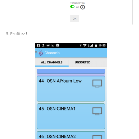
5. Profitez !