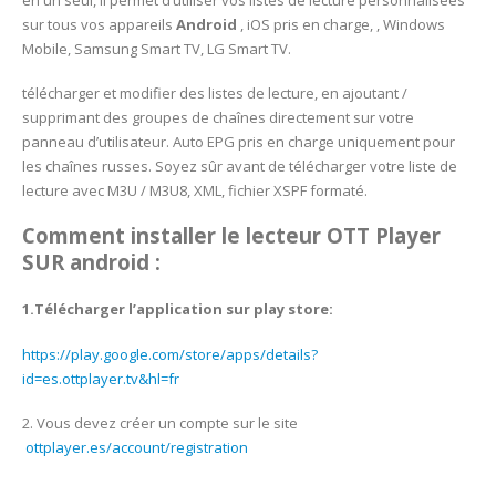
sur tous vos appareils
Android
, iOS pris en charge, , Windows
Mobile, Samsung Smart TV, LG Smart TV.
télécharger et modifier des listes de lecture, en ajoutant /
supprimant des groupes de chaînes directement sur votre
panneau d’utilisateur. Auto EPG pris en charge uniquement pour
les chaînes russes. Soyez sûr avant de télécharger votre liste de
lecture avec M3U / M3U8, XML, fichier XSPF formaté.
Comment installer le lecteur OTT Player
SUR android :
1.Télécharger l’application sur play store:
https://play.google.com/store/apps/details?
id=es.ottplayer.tv&hl=fr
2. Vous devez créer un compte sur le site
ottplayer.es/account/registration