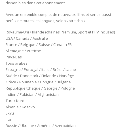
disponibles dans cet abonnement.
Avec un ensemble complet de nouveaux films et séries aussi
netflix de toutes les langues, selon votre choix.
Royaume-Uni / Irlande (chaînes Premium, Sport et PPV incluses)
USA / Canada / Australie
France / Belgique / Suisse / Canada FR
Allemagne / Autriche
Pays-Bas
Tous arabes
Espagne / Portugal / Italie / Brésil / Latino
Suède / Danemark / Finlande / Norvège
Grèce / Roumanie / Hongrie / Bulgarie
République tchèque / Géorgie / Pologne
Indien / Pakistan / Afghanistan
Turc / Kurde
Albanie / Kosovo
ExYu
Iran
Russie / Ukraine / Arménie / Azerbaïdjan