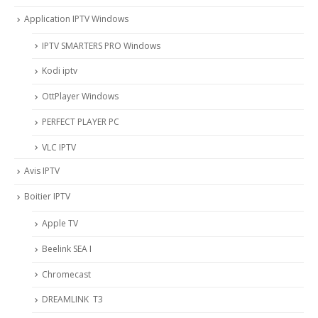
Application IPTV Windows
IPTV SMARTERS PRO Windows
Kodi iptv
OttPlayer Windows
PERFECT PLAYER PC
VLC IPTV
Avis IPTV
Boitier IPTV
Apple TV
Beelink SEA I
Chromecast
DREAMLINK T3