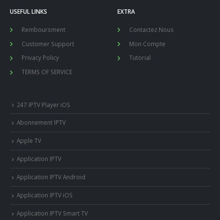
USEFUL LINKS
EXTRA
Remboursment
Contactez Nous
Customer Support
Mon Compte
Privacy Policy
Tutorial
TERMS OF SERVICE
247 IPTV Player iOS
Abonnement IPTV
Apple TV
Application IPTV
Application IPTV Android
Application IPTV iOS
Application IPTV Smart TV