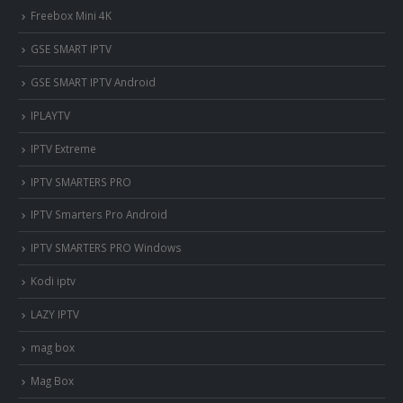
Freebox Mini 4K
‎GSE SMART IPTV
GSE SMART IPTV Android
IPLAYTV
IPTV Extreme
IPTV SMARTERS PRO
IPTV Smarters Pro Android
IPTV SMARTERS PRO Windows
Kodi iptv
LAZY IPTV
mag box
Mag Box