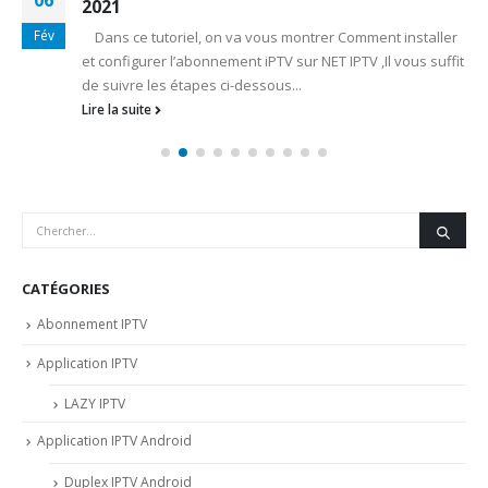
06
2021
Fév
Dans ce tutoriel, on va vous montrer Comment installer
et configurer l’abonnement iPTV sur NET IPTV ,Il vous suffit
de suivre les étapes ci-dessous...
Lire la suite
CATÉGORIES
Abonnement IPTV
Application IPTV
LAZY IPTV
Application IPTV Android
Duplex IPTV Android