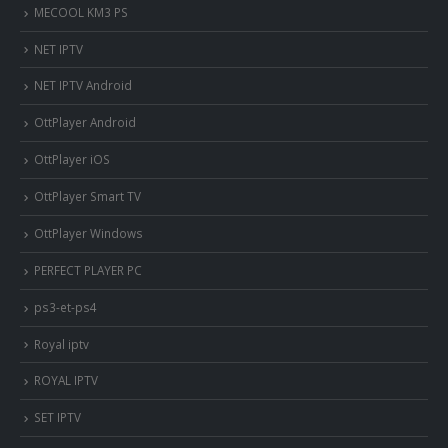
MECOOL KM3 PS
NET IPTV
NET IPTV Android
OttPlayer Android
OttPlayer iOS
OttPlayer Smart TV
OttPlayer Windows
PERFECT PLAYER PC
ps3-et-ps4
Royal iptv
ROYAL IPTV
SET IPTV