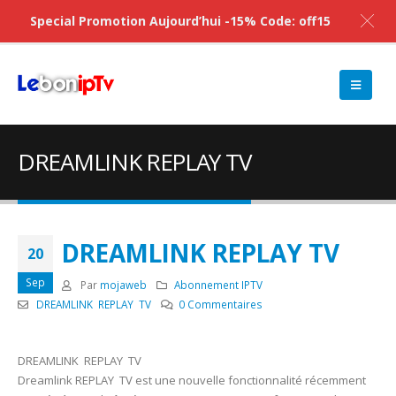
Special Promotion Aujourd’hui -15% Code: off15
DREAMLINK REPLAY TV
DREAMLINK REPLAY TV
20
Sep
Par
mojaweb
Abonnement IPTV
DREAMLINK REPLAY TV
0 Commentaires
DREAMLINK REPLAY TV
Dreamlink REPLAY TV est une nouvelle fonctionnalité récemment