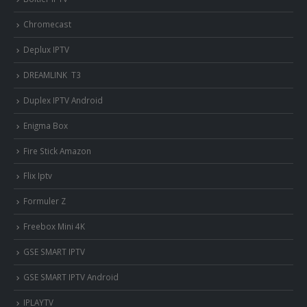
Chromecast
Deplux IPTV
DREAMLINK T3
Duplex IPTV Android
Enigma Box
Fire Stick Amazon
Flix Iptv
Formuler Z
Freebox Mini 4K
‎GSE SMART IPTV
GSE SMART IPTV Android
IPLAYTV