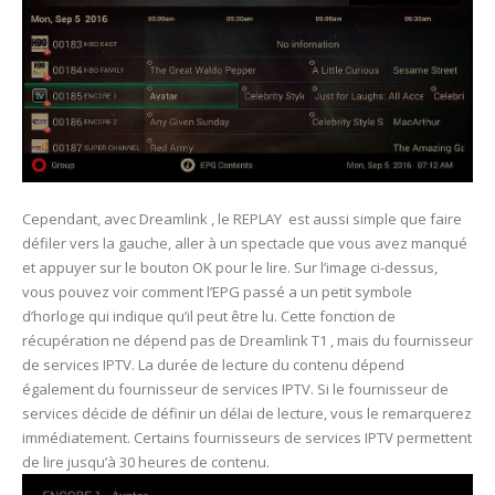
Cependant, avec Dreamlink , le REPLAY est aussi simple que faire
défiler vers la gauche, aller à un spectacle que vous avez manqué
et appuyer sur le bouton OK pour le lire. Sur l’image ci-dessus,
vous pouvez voir comment l’EPG passé a un petit symbole
d’horloge qui indique qu’il peut être lu. Cette fonction de
récupération ne dépend pas de Dreamlink T1 , mais du fournisseur
de services IPTV. La durée de lecture du contenu dépend
également du fournisseur de services IPTV. Si le fournisseur de
services décide de définir un délai de lecture, vous le remarquerez
immédiatement. Certains fournisseurs de services IPTV permettent
de lire jusqu’à 30 heures de contenu.