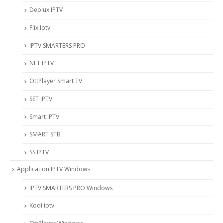
Deplux IPTV
Flix Iptv
IPTV SMARTERS PRO
NET IPTV
OttPlayer Smart TV
SET IPTV
Smart IPTV
SMART STB
SS IPTV
Application IPTV Windows
IPTV SMARTERS PRO Windows
Kodi iptv