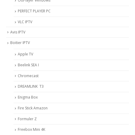
OttPlayer Windows
PERFECT PLAYER PC
VLC IPTV
Avis IPTV
Boitier IPTV
Apple TV
Beelink SEA I
Chromecast
DREAMLINK T3
Enigma Box
Fire Stick Amazon
Formuler Z
Freebox Mini 4K