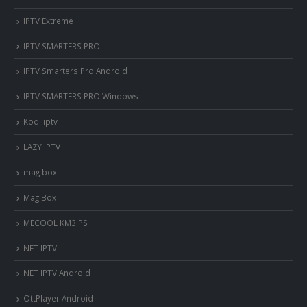
IPTV Extreme
IPTV SMARTERS PRO
IPTV Smarters Pro Android
IPTV SMARTERS PRO Windows
Kodi iptv
LAZY IPTV
mag box
Mag Box
MECOOL KM3 PS
NET IPTV
NET IPTV Android
OttPlayer Android