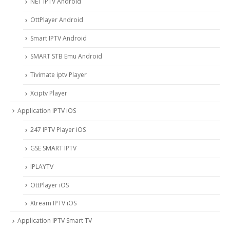
NET IPTV Android
OttPlayer Android
Smart IPTV Android
SMART STB Emu Android
Tivimate iptv Player
Xciptv Player
Application IPTV iOS
247 IPTV Player iOS
‎GSE SMART IPTV
IPLAYTV
OttPlayer iOS
Xtream IPTV iOS
Application IPTV Smart TV