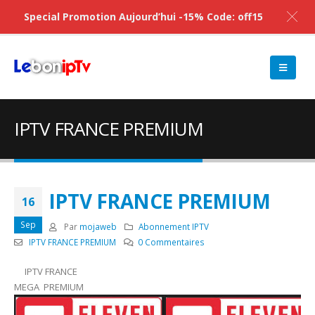
Special Promotion Aujourd’hui -15% Code: off15
IPTV FRANCE PREMIUM
IPTV FRANCE PREMIUM
16
Sep
Par
mojaweb
Abonnement IPTV
IPTV FRANCE PREMIUM
0 Commentaires
IPTV FRANCE
MEGA PREMIUM