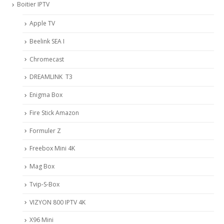
Boitier IPTV
Apple TV
Beelink SEA I
Chromecast
DREAMLINK T3
Enigma Box
Fire Stick Amazon
Formuler Z
Freebox Mini 4K
Mag Box
Tvip-S-Box
VIZYON 800 IPTV 4K
X96 Mini