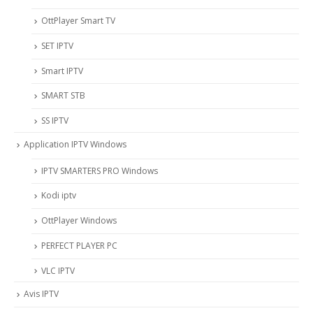
OttPlayer Smart TV
SET IPTV
Smart IPTV
SMART STB
SS IPTV
Application IPTV Windows
IPTV SMARTERS PRO Windows
Kodi iptv
OttPlayer Windows
PERFECT PLAYER PC
VLC IPTV
Avis IPTV