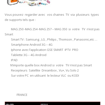
Vous pouvez regarder avec vos chaines TV via plusieurs types
de supports tels que :
MAG 250 -MAG 254 -MAG 257 – MAG 350 si votre TV n’est pas
Smart
Smart TV : Samsung , LG , Philips , Thomson , Panasonic,etc …
Smartphone Android 3G – 4G
Iphone avec l’application GSE SMART IPTV PRO
Tablette 3G – 4G Android
IPAD
N’importe quelle box Android si votre TV n’est pas Smart
Recepteurs Satellite Dreambox , Vu+, Vu Solo 2
Sur votre PC en utilisant le lecteur VLC ou KODI
FRANCE