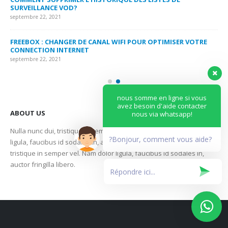
SURVEILLANCE VOD?
US
septembre 22, 2021
sep
FREEBOX : CHANGER DE CANAL WIFI POUR OPTIMISER VOTRE
CO
CONNECTION INTERNET
MA
septembre 22, 2021
sep
nous somme en ligne si vous
avez besoin d'aide contacter
ABOUT US
nous via whatsapp!
Nulla nunc dui, tristique in semper vel, congue sed ligula. Nam dolor
?Bonjour, comment vous aide?
ligula, faucibus id sodales in, auctor fringilla libero. Nulla nunc dui,
tristique in semper vel. Nam dolor ligula, faucibus id sodales in,
auctor fringilla libero.