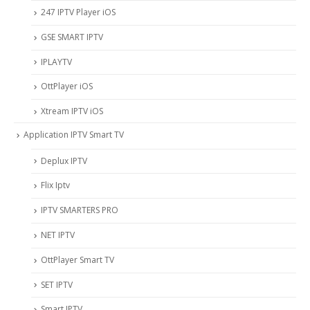
247 IPTV Player iOS
‎GSE SMART IPTV
IPLAYTV
OttPlayer iOS
Xtream IPTV iOS
Application IPTV Smart TV
Deplux IPTV
Flix Iptv
IPTV SMARTERS PRO
NET IPTV
OttPlayer Smart TV
SET IPTV
Smart IPTV