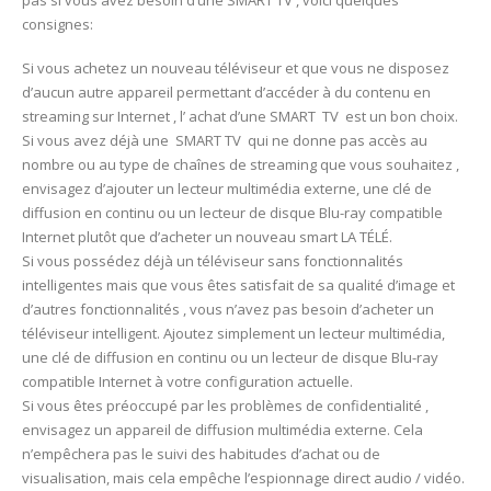
consignes:
Si vous achetez un nouveau téléviseur et que vous ne disposez
d’aucun autre appareil permettant d’accéder à du contenu en
streaming sur Internet , l’ achat d’une SMART TV est un bon choix.
Si vous avez déjà une SMART TV qui ne donne pas accès au
nombre ou au type de chaînes de streaming que vous souhaitez ,
envisagez d’ajouter un lecteur multimédia externe, une clé de
diffusion en continu ou un lecteur de disque Blu-ray compatible
Internet plutôt que d’acheter un nouveau smart LA TÉLÉ.
Si vous possédez déjà un téléviseur sans fonctionnalités
intelligentes mais que vous êtes satisfait de sa qualité d’image et
d’autres fonctionnalités , vous n’avez pas besoin d’acheter un
téléviseur intelligent. Ajoutez simplement un lecteur multimédia,
une clé de diffusion en continu ou un lecteur de disque Blu-ray
compatible Internet à votre configuration actuelle.
Si vous êtes préoccupé par les problèmes de confidentialité ,
envisagez un appareil de diffusion multimédia externe. Cela
n’empêchera pas le suivi des habitudes d’achat ou de
visualisation, mais cela empêche l’espionnage direct audio / vidéo.