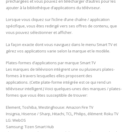
préchargées et vous pouvez en télécharger d’autres pour les
ajouter à la bibliothèque d’applications du téléviseur.
Lorsque vous cliquez sur l’icône d’une chaîne / application
spécifique, vous êtes redirigé vers ses offres de contenu, que
vous pouvez sélectionner et afficher.
La façon exacte dont vous naviguez dans le menu Smart TV et
gérez vos applications varie selon la marque et le modèle.
Plates-formes d’applications par marque Smart TV
Les marques de télévision intègrent une ou plusieurs plates-
formes à travers lesquelles elles proposent des
applications. (Cette plate-forme intégrée est ce qui rend un
téléviseur intelligent.) Voici quelques-unes des marques / plates-
formes que vous êtes susceptible de trouver:
Element, Toshiba, Westinghouse: Amazon Fire TV
Insignia, Hisense / Sharp, Hitachi, TCL, Philips, élément: Roku TV
LG: WebOS
Samsung: Tizen Smart Hub