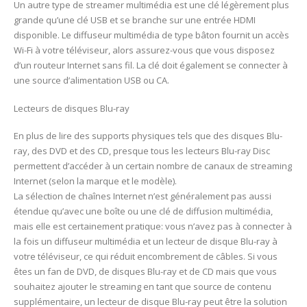
Un autre type de streamer multimédia est une clé légèrement plus
grande qu’une clé USB et se branche sur une entrée HDMI
disponible. Le diffuseur multimédia de type bâton fournit un accès
Wi-Fi à votre téléviseur, alors assurez-vous que vous disposez
d’un routeur Internet sans fil. La clé doit également se connecter à
une source d’alimentation USB ou CA.
Lecteurs de disques Blu-ray
En plus de lire des supports physiques tels que des disques Blu-
ray, des DVD et des CD, presque tous les lecteurs Blu-ray Disc
permettent d’accéder à un certain nombre de canaux de streaming
Internet (selon la marque et le modèle).
La sélection de chaînes Internet n’est généralement pas aussi
étendue qu’avec une boîte ou une clé de diffusion multimédia,
mais elle est certainement pratique: vous n’avez pas à connecter à
la fois un diffuseur multimédia et un lecteur de disque Blu-ray à
votre téléviseur, ce qui réduit encombrement de câbles. Si vous
êtes un fan de DVD, de disques Blu-ray et de CD mais que vous
souhaitez ajouter le streaming en tant que source de contenu
supplémentaire, un lecteur de disque Blu-ray peut être la solution