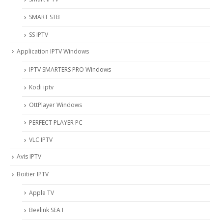
SMART STB
SS IPTV
Application IPTV Windows
IPTV SMARTERS PRO Windows
Kodi iptv
OttPlayer Windows
PERFECT PLAYER PC
VLC IPTV
Avis IPTV
Boitier IPTV
Apple TV
Beelink SEA I