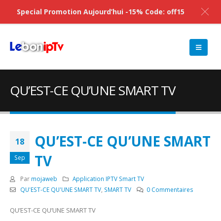
Special Promotion Aujourd’hui -15% Code: off15
QU’EST-CE QU’UNE SMART TV
QU’EST-CE QU’UNE SMART
18
TV
Sep
Par
mojaweb
Application IPTV Smart TV
QU'EST-CE QU'UNE SMART TV
,
SMART TV
0 Commentaires
QU’EST-CE QU’UNE SMART TV