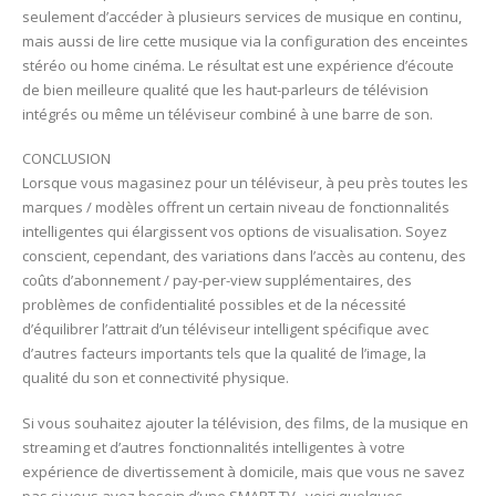
seulement d’accéder à plusieurs services de musique en continu,
mais aussi de lire cette musique via la configuration des enceintes
stéréo ou home cinéma. Le résultat est une expérience d’écoute
de bien meilleure qualité que les haut-parleurs de télévision
intégrés ou même un téléviseur combiné à une barre de son.
CONCLUSION
Lorsque vous magasinez pour un téléviseur, à peu près toutes les
marques / modèles offrent un certain niveau de fonctionnalités
intelligentes qui élargissent vos options de visualisation. Soyez
conscient, cependant, des variations dans l’accès au contenu, des
coûts d’abonnement / pay-per-view supplémentaires, des
problèmes de confidentialité possibles et de la nécessité
d’équilibrer l’attrait d’un téléviseur intelligent spécifique avec
d’autres facteurs importants tels que la qualité de l’image, la
qualité du son et connectivité physique.
Si vous souhaitez ajouter la télévision, des films, de la musique en
streaming et d’autres fonctionnalités intelligentes à votre
expérience de divertissement à domicile, mais que vous ne savez
pas si vous avez besoin d’une SMART TV , voici quelques