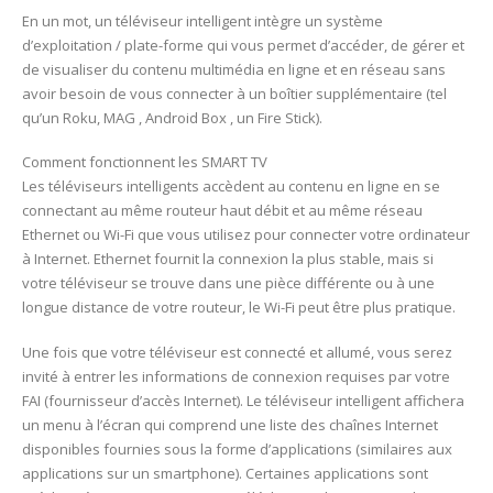
En un mot, un téléviseur intelligent intègre un système
d’exploitation / plate-forme qui vous permet d’accéder, de gérer et
de visualiser du contenu multimédia en ligne et en réseau sans
avoir besoin de vous connecter à un boîtier supplémentaire (tel
qu’un Roku, MAG , Android Box , un Fire Stick).
Comment fonctionnent les SMART TV
Les téléviseurs intelligents accèdent au contenu en ligne en se
connectant au même routeur haut débit et au même réseau
Ethernet ou Wi-Fi que vous utilisez pour connecter votre ordinateur
à Internet. Ethernet fournit la connexion la plus stable, mais si
votre téléviseur se trouve dans une pièce différente ou à une
longue distance de votre routeur, le Wi-Fi peut être plus pratique.
Une fois que votre téléviseur est connecté et allumé, vous serez
invité à entrer les informations de connexion requises par votre
FAI (fournisseur d’accès Internet). Le téléviseur intelligent affichera
un menu à l’écran qui comprend une liste des chaînes Internet
disponibles fournies sous la forme d’applications (similaires aux
applications sur un smartphone). Certaines applications sont