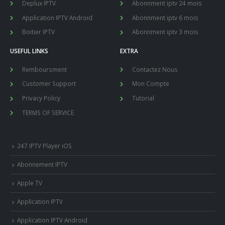
Deplux IPTV
Abonnment iptv 24 mois
Application IPTV Android
Abonnment iptv 6 mois
Boitier IPTV
Abonnment iptv 3 mois
USEFUL LINKS
EXTRA
Remboursment
Contactez Nous
Customer Support
Mon Compte
Privacy Policy
Tutorial
TERMS OF SERVICE
247 IPTV Player iOS
Abonnement IPTV
Apple TV
Application IPTV
Application IPTV Android