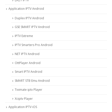
LAZY IPTV
Application IPTV Android
Duplex IPTV Android
GSE SMART IPTV Android
IPTV Extreme
IPTV Smarters Pro Android
NET IPTV Android
OttPlayer Android
Smart IPTV Android
SMART STB Emu Android
Tivimate iptv Player
Xciptv Player
Application IPTV iOS