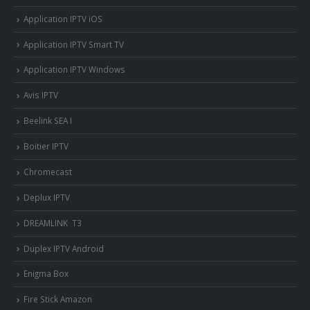
Application IPTV iOS
Application IPTV Smart TV
Application IPTV Windows
Avis IPTV
Beelink SEA I
Boitier IPTV
Chromecast
Deplux IPTV
DREAMLINK T3
Duplex IPTV Android
Enigma Box
Fire Stick Amazon