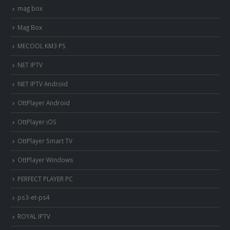
mag box
Mag Box
MECOOL KM3 PS
NET IPTV
NET IPTV Android
OttPlayer Android
OttPlayer iOS
OttPlayer Smart TV
OttPlayer Windows
PERFECT PLAYER PC
ps3-et-ps4
ROYAL IPTV