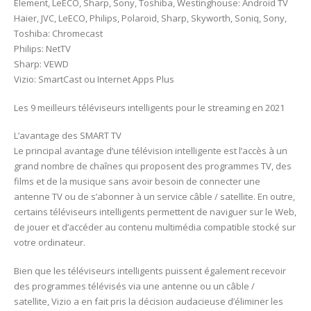
Element, LeECO, Sharp, Sony, Toshiba, Westinghouse: Android TV
Haier, JVC, LeECO, Philips, Polaroid, Sharp, Skyworth, Soniq, Sony,
Toshiba: Chromecast
Philips: NetTV
Sharp: VEWD
Vizio: SmartCast ou Internet Apps Plus
Les 9 meilleurs téléviseurs intelligents pour le streaming en 2021
L’avantage des SMART TV
Le principal avantage d’une télévision intelligente est l’accès à un
grand nombre de chaînes qui proposent des programmes TV, des
films et de la musique sans avoir besoin de connecter une
antenne TV ou de s’abonner à un service câble / satellite. En outre,
certains téléviseurs intelligents permettent de naviguer sur le Web,
de jouer et d’accéder au contenu multimédia compatible stocké sur
votre ordinateur.
Bien que les téléviseurs intelligents puissent également recevoir
des programmes télévisés via une antenne ou un câble /
satellite, Vizio a en fait pris la décision audacieuse d’éliminer les