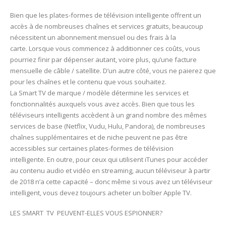
Bien que les plates-formes de télévision intelligente offrent un
accès à de nombreuses chaînes et services gratuits, beaucoup
nécessitent un abonnement mensuel ou des frais à la
carte. Lorsque vous commencez à additionner ces coûts, vous
pourriez finir par dépenser autant, voire plus, qu’une facture
mensuelle de câble / satellite. D’un autre côté, vous ne paierez que
pour les chaînes et le contenu que vous souhaitez.
La Smart TV de marque / modèle détermine les services et
fonctionnalités auxquels vous avez accès. Bien que tous les
téléviseurs intelligents accèdent à un grand nombre des mêmes
services de base (Netflix, Vudu, Hulu, Pandora), de nombreuses
chaînes supplémentaires et de niche peuvent ne pas être
accessibles sur certaines plates-formes de télévision
intelligente. En outre, pour ceux qui utilisent iTunes pour accéder
au contenu audio et vidéo en streaming, aucun téléviseur à partir
de 2018 n’a cette capacité – donc même si vous avez un téléviseur
intelligent, vous devez toujours acheter un boîtier Apple TV.
LES SMART TV PEUVENT-ELLES VOUS ESPIONNER?