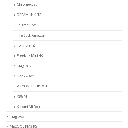
Chromecast
DREAMLINK T3
Enigma Box
Fire Stick Amazon
Formuler Z
Freebox Mini 4K
Mag Box
Tvip-S-Box
VIZYON 800 IPTV 4K
X96 Mini
Xiaomi Mi Box
mag box
MECOOL KM3 PS