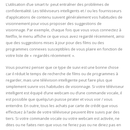
L’utilisation d’ue smart tv peut entraîner des problèmes de
confidentialité. Les téléviseurs intelligents et / ou les fournisseurs
d’applications de contenu suivent généralement vos habitudes de
visionnement pour vous proposer des suggestions de
visionnage. Par exemple, chaque fois que vous vous connectez à
Netflix, le menu affiche ce que vous avez regardé récemment, ainsi
que des suggestions mises à jour pour des films ou des
programmes connexes susceptibles de vous plaire en fonction de
votre liste de « regardés récemment ».
Vous pourriez penser que ce type de suivi est une bonne chose
car il réduit le temps de recherche de films ou de programmes à
regarder, mais une télévision intelligente peut faire plus que
simplement suivre vos habitudes de visionnage. Si votre téléviseur
intelligent est équipé d’une webcam ou d’une commande vocale, il
est possible que quelqu’un puisse pirater et vous voir / vous
entendre. En outre, tous les achats par carte de crédit que vous
effectuez à l’aide de votre téléviseur peuvent être suivis par des
tiers. Si votre commande vocale ou votre webcam est activée, ne
dites ou ne faites rien que vous ne feriez pas ou ne diriez pas en