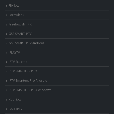
Flix Iptv
Formuler Z
Freebox Mini 4K
‎GSE SMART IPTV
GSE SMART IPTV Android
IPLAYTV
IPTV Extreme
IPTV SMARTERS PRO
IPTV Smarters Pro Android
IPTV SMARTERS PRO Windows
Kodi iptv
LAZY IPTV